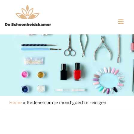
Me
Home
»
Redenen om je mond goed te reinigen